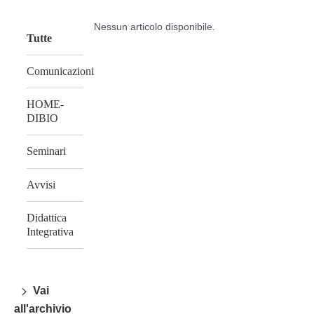
al
Nessun articolo disponibile.
contenuto
Tutte
Comunicazioni
HOME-
DIBIO
Seminari
Avvisi
Didattica
Integrativa
Vai
all'archivio