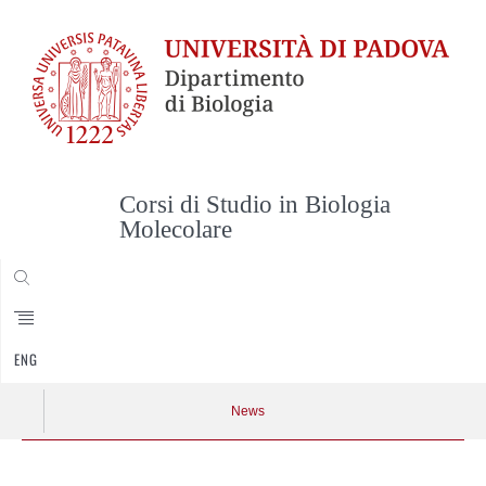
Corsi di Studio in Biologia
Molecolare
CERCA
ENG
News
Vai