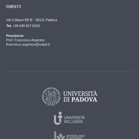
CONTATTI
Via U.Bassi 58/ B - 35131 Padova
Tel.
+39 049 827 6229
Presidente
Prof. Francesco Argenton
francesco.argenton@unipd.it