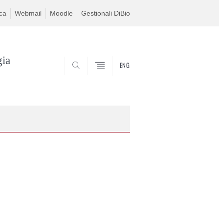
ca
Webmail
Moodle
Gestionali DiBio
gia
ENG
CERCA