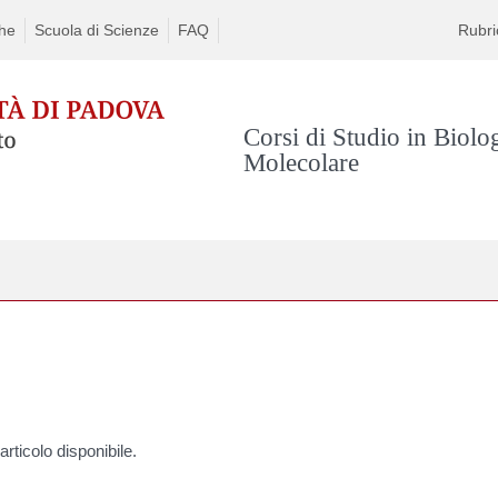
che
Scuola di Scienze
FAQ
Rubri
Corsi di Studio in Biolo
Molecolare
rticolo disponibile.