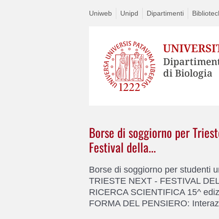
Uniweb
Unipd
Dipartimenti
Bibliote
Borse di soggiorno per Tries
Festival della...
Borse di soggiorno per studenti un
TRIESTE NEXT - FESTIVAL DE
RICERCA SCIENTIFICA 15^ edizi
FORMA DEL PENSIERO: Interazion