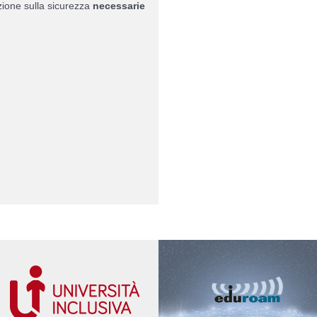
zione sulla sicurezza
necessarie