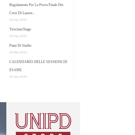
Regolamento Per La Prova Finale Dei
Corsi Di Laurea...
29-Apr-2026
Tirocinio/Stage
29-Apr-2026
Piani Di Studio
30-Mar-2026
CALENDARIO DELLE SESSIONI DI
ESAME
20-Jan-2026