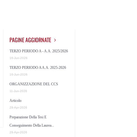
PAGINE AGGIORNATE
TERZO PERIODO A - A.a. 2025/2026
16-Jun-2026
TERZO PERIODO A A.a. 2025-2026
16-Jun-2026
ORGANIZZAZIONE DEL CCS
11-Jun-2026
Articolo
29-Apr-2026
Preparazione Della Tesi E ​​​​​​​
Conseguimento Della Laurea...
29-Apr-2026