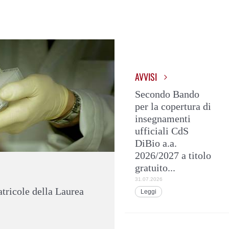
AVVISI
Secondo Bando
per la copertura di
insegnamenti
ufficiali CdS
DiBio a.a.
2026/2027 a titolo
gratuito...
31.07.2026
tricole della Laurea
Leggi