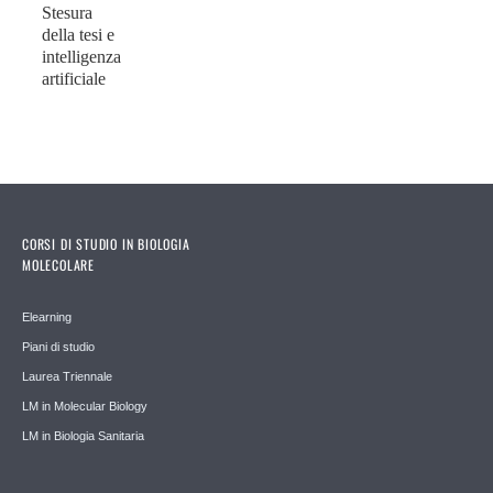
Stesura
della tesi e
intelligenza
artificiale
CORSI DI STUDIO IN BIOLOGIA
MOLECOLARE
Elearning
Piani di studio
Laurea Triennale
LM in Molecular Biology
LM in Biologia Sanitaria