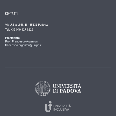
CONTATTI
Via U.Bassi 58/ B - 35131 Padova
Tel.
+39 049 827 6229
Presidente
Prof. Francesco Argenton
francesco.argenton@unipd.it