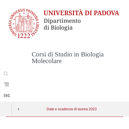
Corsi di Studio in Biologia
Molecolare
CERCA
ENG
Date e scadenze di laurea 2023
Skip
to