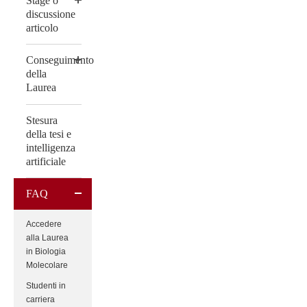
Stage o
discussione
articolo
Conseguimento
della
Laurea
Stesura
della tesi e
intelligenza
artificiale
FAQ
Accedere
alla Laurea
in Biologia
Molecolare
Studenti in
carriera