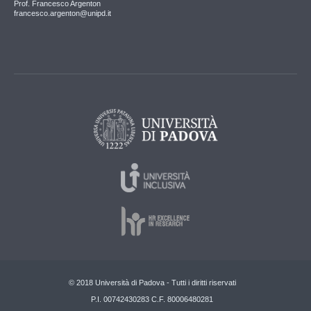
Prof. Francesco Argenton
francesco.argenton@unipd.it
© 2018 Università di Padova - Tutti i diritti riservati
P.I. 00742430283 C.F. 80006480281