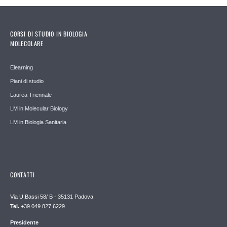
CORSI DI STUDIO IN BIOLOGIA
MOLECOLARE
Elearning
Piani di studio
Laurea Triennale
LM in Molecular Biology
LM in Biologia Sanitaria
CONTATTI
Via U.Bassi 58/ B - 35131 Padova
Tel.
+39 049 827 6229
Presidente