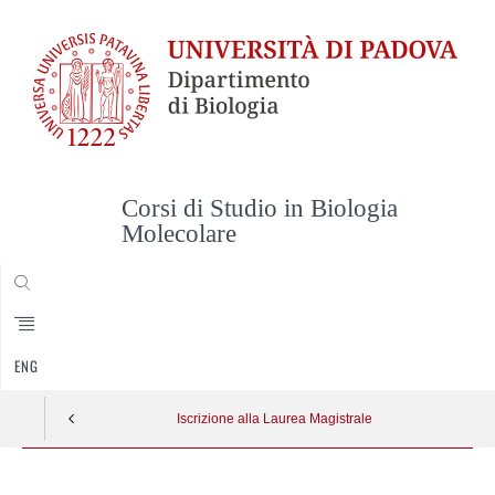
Corsi di Studio in Biologia
Molecolare
CERCA
ENG
Iscrizione alla Laurea Magistrale
Skip
to