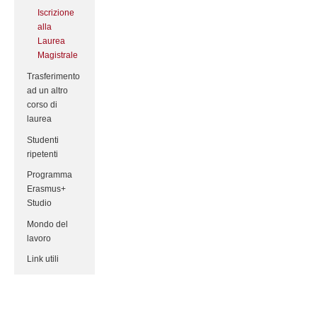
Iscrizione
alla
Laurea
Magistrale
Trasferimento
ad un altro
corso di
laurea
Studenti
ripetenti
Programma
Erasmus+
Studio
Mondo del
lavoro
Link utili